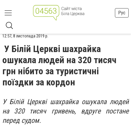
Рус
12:57, 8 листопада 2019 р.
У Білій Церкві шахрайка
ошукала людей на 320 тисяч
грн нібито за туристичні
поїздки за кордон
У Білій Церкві шахрайка ошукала людей
на 320 тисяч гривень, вдруге постане
перед судом.