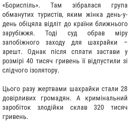
«Бориспіль». Там зібралася група
обманутих туристів, яким жінка день-у-
день обіцяла відліт до країни ближнього
зарубіжжя. Тоді суд обрав міру
запобіжного заходу для шахрайки –
арешт. Однак після сплати застави у
розмірі 40 тисяч гривень її відпустили зі
слідчого ізолятору.
Цього разу жертвами шахрайки стали 28
довірливих громадян. А кримінальний
заробіток злодійки склав 320 тисяч
гривень.