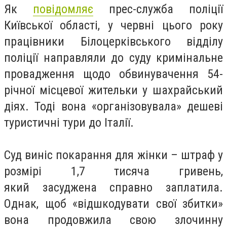
Як
повідомляє
прес-служба поліції
Київської області, у червні цього року
працівники Білоцерківського відділу
поліції направляли до суду кримінальне
провадження щодо обвинувачення 54-
річної місцевої жительки у шахрайський
діях. Тоді вона «організовувала» дешеві
туристичні тури до Італії.
Суд виніс покарання для жінки – штраф у
розмірі 1,7 тисяча гривень,
який засуджена справно заплатила.
Однак, щоб «відшкодувати свої збитки»
вона продовжила свою злочинну