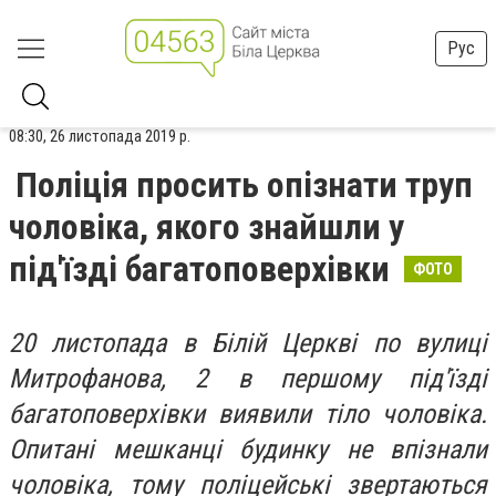
Рус
08:30, 26 листопада 2019 р.
Поліція просить опізнати труп
чоловіка, якого знайшли у
під'їзді багатоповерхівки
ФОТО
20 листопада в Білій Церкві по вулиці
Митрофанова, 2 в першому під'їзді
багатоповерхівки виявили тіло чоловіка.
Опитані мешканці будинку не впізнали
чоловіка, тому поліцейські звертаються