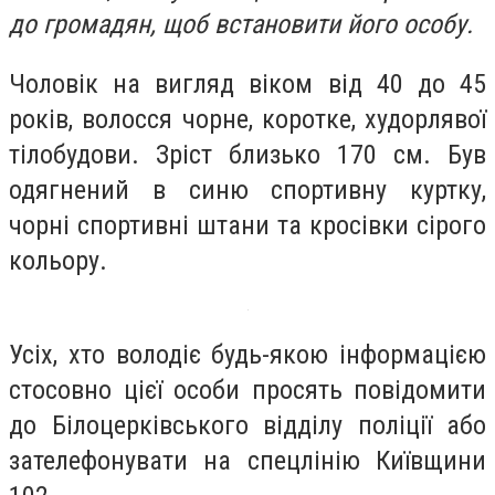
до громадян, щоб встановити його особу.
Чоловік на вигляд віком від 40 до 45
років, волосся чорне, коротке, худорлявої
тілобудови. Зріст близько 170 см. Був
одягнений в синю спортивну куртку,
чорні спортивні штани та кросівки сірого
кольору.
Усіх, хто володіє будь-якою інформацією
стосовно цієї особи просять
повідомити
до Білоцерківського відділу поліції або
зателефонувати на спецлінію Київщини