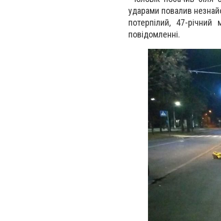
ударами повалив незнайо
потерпілий, 47-річний
повідомленні.