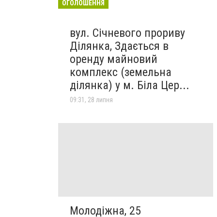
ОГОЛОШЕННЯ
вул. Січневого прориву
Ділянка, Здається в
оренду майновий
комплекс (земельна
ділянка) у м. Біла Цер...
09:31, 28 липня
Молодіжна, 25