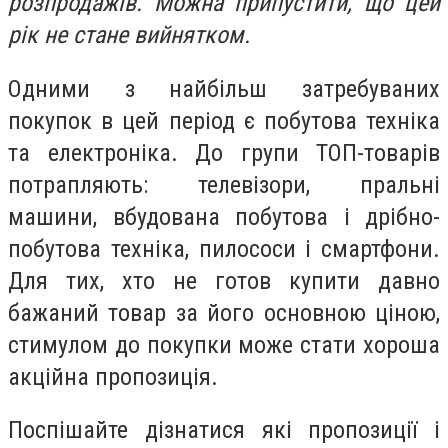
розпродажів. Можна припустити, що цей
рік не стане вийнятком.
Одними з найбільш затребуваних
покупок в цей період є побутова техніка
та електроніка. До групи ТОП-товарів
потрапляють: телевізори, пральні
машини, вбудована побутова і дрібно-
побутова техніка, пилососи і смартфони.
Для тих, хто не готов купити давно
бажаний товар за його основною ціною,
стимулом до покупки може стати хороша
акційна пропозиція.
Поспішайте дізнатися які пропозиції і