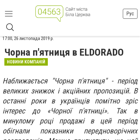
Рус
17:00, 26 листопада 2019 р.
Чорна п'ятниця в ELDORADO
НОВИНИ КОМПАНІЙ
Наближається "Чорна п'ятниця" - період
великих знижок і акційних пропозицій. В
останні роки в українців помітно зріс
інтерес до «Чорної п'ятниці». Так в
минулому році продажі в цей період
обігнали показники передноворічних