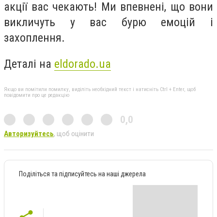
акції вас чекають! Ми впевнені, що вони
викличуть у вас бурю емоцій і
захоплення.
Деталі на
eldorado.ua
Якщо ви помітили помилку, виділіть необхідний текст і натисніть Ctrl + Enter, щоб
повідомити про це редакцію
0,0
Авторизуйтесь
, щоб оцінити
Поділіться та підписуйтесь на наші джерела