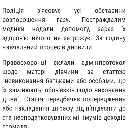
Поліція з’ясовує усі обставини
розпорошення газу. Постраждалим
медики надали допомогу, зараз їх
здоров'ю нічого не загрожує. За годину
навчальний процес відновили.
Правоохоронці склали адмінпротокол
щодо матері дівчини за статтею
"невиконання батьками або особами, що
їх замінюють, обов'язків щодо виховання
дітей". Стаття передбачає попередження
або накладення штрафу від п’ятдесяти до
ста неоподатковуваних мінімумів доходів
громадян.