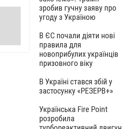
зробив гучну заяву про
угоду з Україною
В ЄС почали діяти нові
правила для
новоприбулих українців
призовного віку
В Україні стався збій у
застосунку «РЕЗЕРВ+»
Українська Fire Point
розробила
турбореактивний двигун