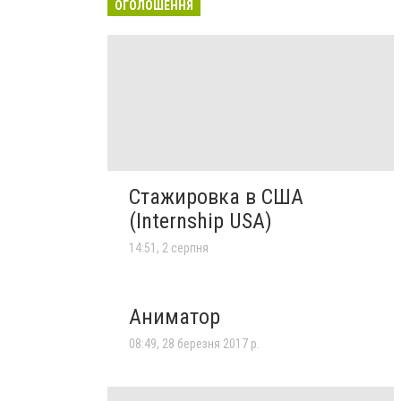
ОГОЛОШЕННЯ
Стажировка в США
(Internship USA)
14:51, 2 серпня
Аниматор
08:49, 28 березня 2017 р.