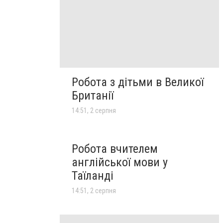
Робота з дітьми в Великої
Британії
14:51, 2 серпня
Робота вчителем
англійської мови у
Таїланді
14:51, 2 серпня