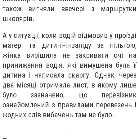
також вигняли ввечері з маршрутки
школярів.
А у ситуації, коли водій відмовив у проїзді
матері та дитині-інваліду за пільгою,
жінка вирішила не закривати очі на
приниження водія, які вимушена була її
дитина і написала скаргу. Однак, через
два місяці отримала лист, в якому лише
було зазначено, що перевізник
ознайомлений з правилами перевезень і
жодних слів вибачень там не було.