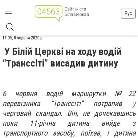
Рус
11:05, 8 червня 2020 р.
У Білій Церкві на ходу водій
“Транссіті” висадив дитину
6 червня водій маршрутки №22
перевізника “Транссіті” потрапив у
черговий скандал. Він, не дочекавшись
поки 11-річна дитина вийде з
транспортного засобу, поїхав, і дитина