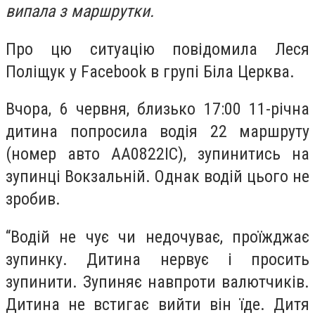
випала з маршрутки.
Про цю ситуацію повідомила Леся
Поліщук у Facebook в групі Біла Церква.
Вчора, 6 червня, близько 17:00 11-річна
дитина попросила водія 22 маршруту
(номер авто АА0822ІС), зупинитись на
зупинці Вокзальній. Однак водій цього не
зробив.
“Водій не чує чи недочуває, проїжджає
зупинку. Дитина нервує і просить
зупинити. Зупиняє навпроти валютчиків.
Дитина не встигає вийти він їде. Дитя