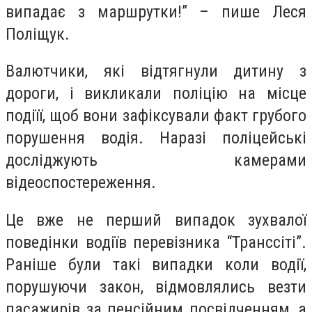
випадає з маршрутки!” – пише Леся
Поліщук.
Валютчики, які відтягнули дитину з
дороги, і викликали поліцію на місце
подіїї, щоб вони зафіксували факт грубого
порушення водія. Наразі поліцейські
досліджують камерами
відеоспостереження.
Це вже не перший випадок зухвалої
поведінки водіїв перевізника “Транссіті”.
Раніше були такі випадки коли водії,
порушуючи закон, відмовлялись везти
пасажирів за пенсійним посвідченням, а