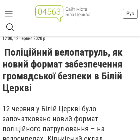
Рус
12:00, 12 червня 2020 р.
Поліційний велопатруль, як
новий формат забезпечення
громадської безпеки в Білій
Церкві
12 червня у Білій Церкві було
започатковано новий формат
поліційного патрулювання – на
велосипедах. Кількісний склад