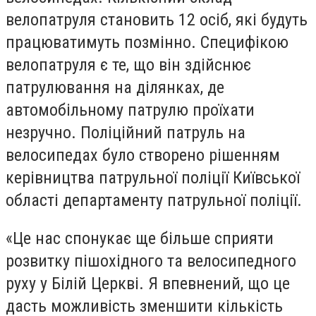
велопатруля становить 12 осіб, які будуть
працюватимуть позмінно. Специфікою
велопатруля є те, що він здійснює
патрулювання на ділянках, де
автомобільному патрулю проїхати
незручно. Поліційний патруль на
велосипедах було створено рішенням
керівництва патрульної поліції Київської
області департаменту патрульної поліції.
«Це нас спонукає ще більше сприяти
розвитку пішохідного та велосипедного
руху у Білій Церкві. Я впевнений, що це
дасть можливість зменшити кількість