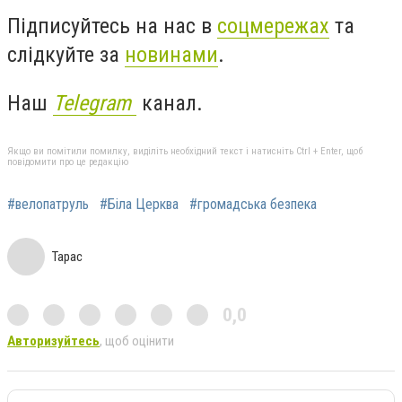
Підписуйтесь на нас в
соцмережах
та
слідкуйте за
новинами
.
Наш
Telegram
канал.
Якщо ви помітили помилку, виділіть необхідний текст і натисніть Ctrl + Enter, щоб
повідомити про це редакцію
#велопатруль
#Біла Церква
#громадська безпека
Тарас
0,0
Авторизуйтесь
, щоб оцінити