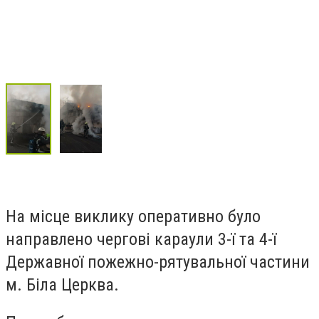
На місце виклику оперативно було
направлено чергові караули 3-ї та 4-ї
Державної пожежно-рятувальної частини
м. Біла Церква.