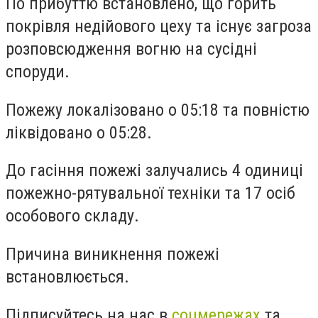
По прибуттю встановлено, що горить
покрівля недійового цеху та існує загроза
розповсюдження вогню на сусідні
споруди.
Пожежу локалізовано о 05:18 та повністю
ліквідовано о 05:28.
До гасіння пожежі залучались 4 одиниці
пожежно-рятувальної техніки та 17 осіб
особового складу.
Причина виникнення пожежі
встановлюється.
Підписуйтесь на нас в
соцмережах
та