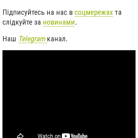
Підписуйтесь на нас в
соцмережах
та
слідкуйте за
новинами
.
Наш
Telegram
канал.