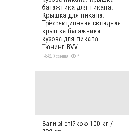
багажника для пикапа.
Крышка для пикапа.
Трёхсекционная складная
крышка багажника
кузова для пикапа
Тюнинг BVV
6
14:42, 3 серпня
Ваги зі стійкою 100 кг /