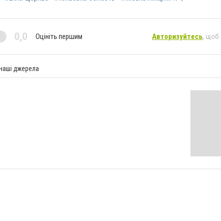
0,0
Оцініть першим
Авторизуйтесь
, щоб
 наші джерела