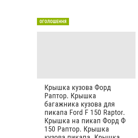
ОГОЛОШЕННЯ
Крышка кузова Форд
Раптор. Крышка
багажника кузова для
пикапа Ford F 150 Raptor.
Крышка на пикап Форд Ф
150 Раптор. Крышка
кузова пикапа. Крышка