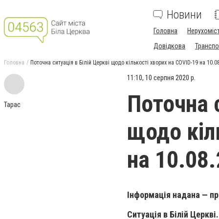
Новини
Головна
Нерухоміс
Довідкова
Транспо
Головна
Поточна ситуація в Білій Церкві щодо кількості хворих на COVID-19 на 10.0
11:10, 10 серпня 2020 р.
Поточна с
Тарас
щодо кіл
на 10.08
Інформація надана — пр
Ситуація в Білій Церкві