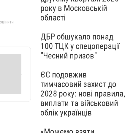
року в Московській
області
 оцінити
ДБР обшукало понад
100 ТЦК у спецоперації
"Чесний призов"
ЄС подовжив
тимчасовий захист до
2028 року: нові правила,
виплати та військовий
облік українців
«Можемо взяти