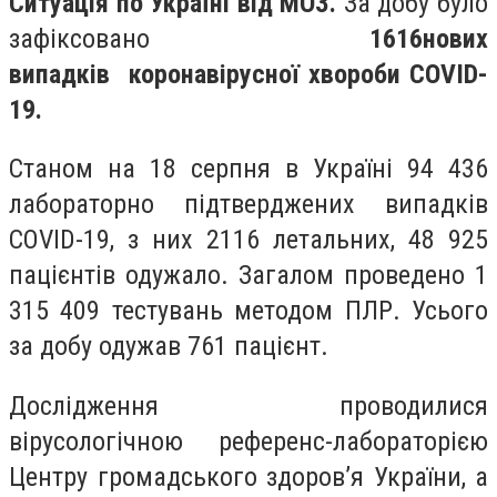
Ситуація по Україні від МОЗ.
За добу було
зафіксовано
1616
нових
випадків
коронавірусної хвороби COVID-
19.
Станом на 18
серпня в Україні
94 436
лабораторно підтверджених випадків
COVID-19, з них 2116 летальних, 48 925
пацієнтів одужало. Загалом проведено
1
315 409 тестувань методом ПЛР. Усього
за добу одужав 761 пацієнт.
Дослідження проводилися
вірусологічною референс-лабораторією
Центру громадського здоров’я України, а