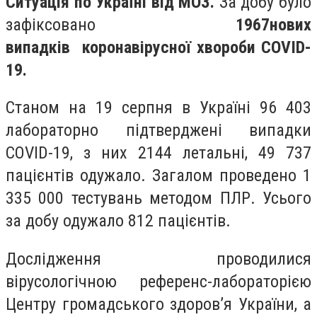
Ситуація по Україні від МОЗ.
За добу було
зафіксовано
1967
нових
випадків
коронавірусної хвороби COVID-
19.
Станом на 19
серпня в Україні
96 403
лабораторно підтверджені випадки
COVID-19, з них 2144 летальні, 49 737
пацієнтів одужало. Загалом проведено 1
335 000 тестувань методом ПЛР. Усього
за добу одужало 812 пацієнтів.
Дослідження проводилися
вірусологічною референс-лабораторією
Центру громадського здоров’я України, а