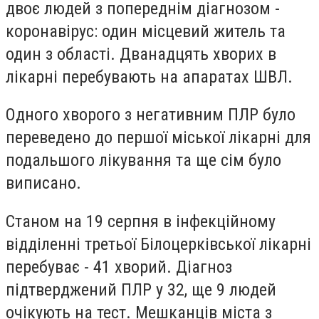
двоє людей з попереднім діагнозом -
коронавірус: один місцевий житель та
один з області. Дванадцять хворих в
лікарні перебувають на апаратах ШВЛ.
Одного хворого з негативним ПЛР було
переведено до першої міської лікарні для
подальшого лікування та ще сім було
виписано.
Станом на 19 серпня в інфекційному
відділенні третьої Білоцерківської лікарні
перебуває - 41 хворий. Діагноз
підтверджений ПЛР у 32, ще 9 людей
очікують на тест. Мешканців міста з