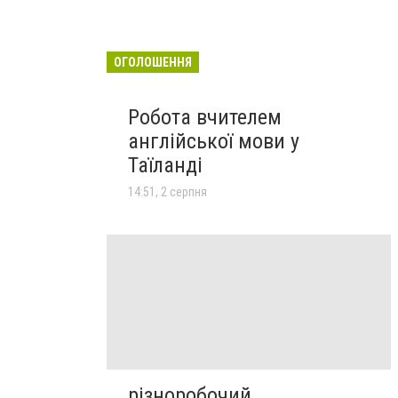
ОГОЛОШЕННЯ
Робота вчителем
англійської мови у
Таїланді
14:51, 2 серпня
різноробочий,