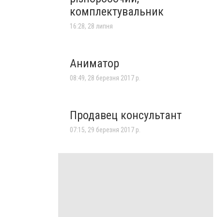
комплектувальник
16:28, 28 липня
Аниматор
08:49, 28 березня 2017 р.
Продавец консультант
07:15, 29 березня 2017 р.