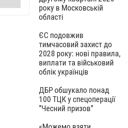
року в Московській
області
ЄС подовжив
тимчасовий захист до
2028 року: нові правила,
виплати та військовий
облік українців
ДБР обшукало понад
100 ТЦК у спецоперації
"Чесний призов"
«Можемо взяти