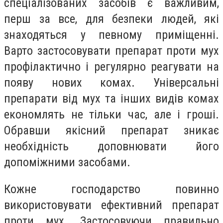
спеціалізованих засобів є важливим,
перш за все, для безпеки людей, які
знаходяться у певному приміщенні.
Варто застосовувати препарат проти мух
профілактично і регулярно реагувати на
появу нових комах. Універсальні
препарати від мух та інших видів комах
економлять не тільки час, але і гроші.
Обравши якісний препарат зникає
необхідність доповнювати його
допоміжними засобами.
Кожне господарство повинно
використовувати ефективний препарат
проти мух. Застосовуючи правильно