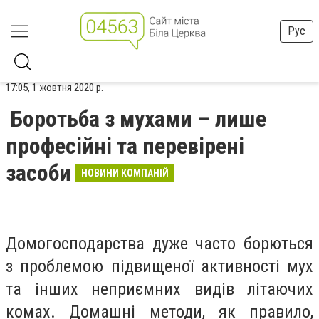
Рус
17:05, 1 жовтня 2020 р.
Боротьба з мухами – лише
професійні та перевірені
засоби
НОВИНИ КОМПАНІЙ
Домогосподарства дуже часто борються
з проблемою підвищеної активності мух
та інших неприємних видів літаючих
комах. Домашні методи, як правило,