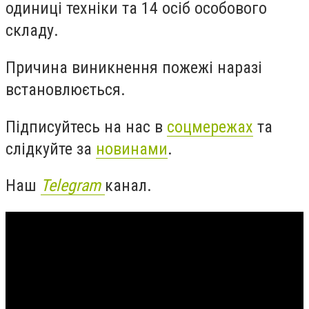
одиниці техніки та 14 осіб особового
складу.
Причина виникнення пожежі наразі
встановлюється.
Підписуйтесь на нас в
соцмережах
та
слідкуйте за
новинами
.
Наш
Telegram
канал.