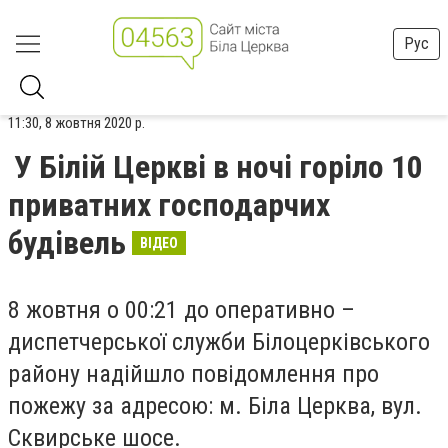
Рус
11:30, 8 жовтня 2020 р.
У Білій Церкві в ночі горіло 10
приватних господарчих
будівель
ВІДЕО
8 жовтня о 00:21 до оперативно –
диспетчерської служби Білоцерківського
району надійшло повідомлення про
пожежу за адресою: м. Біла Церква, вул.
Сквирське шосе.