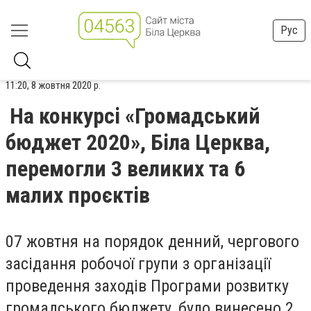
Рус
11:20, 8 жовтня 2020 р.
На конкурсі «Громадський
бюджет 2020», Біла Церква,
перемогли 3 великих та 6
малих проєктів
07 жовтня на порядок денний, чергового
засідання робоч
ої групи з організації
проведення заходів Програми розвитку
громадського бюджету, було винесено 2