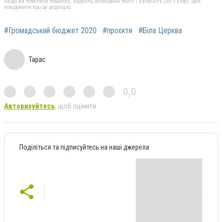
Якщо ви помітили помилку, виділіть необхідний текст і натисніть Ctrl + Enter, щоб
повідомити про це редакцію
#Громадський бюджет 2020
#проєкти
#Біла Церква
Тарас
0,0
Авторизуйтесь
, щоб оцінити
Поділіться та підписуйтесь на наші джерела