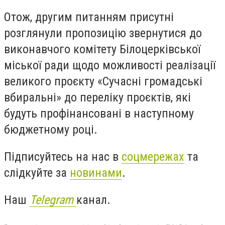
Отож, другим питанням присутні
розглянули пропозицію звернутися до
виконавчого комітету Білоцерківської
міської ради щодо можливості реалізації
великого проєкту «Сучасні громадські
вбиральні» до переліку проєктів, які
будуть профінансовані в наступному
бюджетному році.
Підписуйтесь на нас в
соцмережах
та
слідкуйте за
новинами
.
Наш
Telegram
канал.