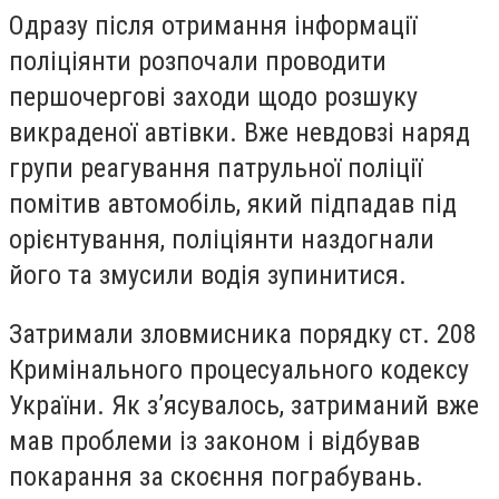
Одразу після отримання інформації
поліціянти розпочали проводити
першочергові заходи щодо розшуку
викраденої автівки. Вже невдовзі наряд
групи реагування патрульної поліції
помітив автомобіль, який підпадав під
орієнтування, поліціянти наздогнали
його та змусили водія зупинитися.
Затримали зловмисника порядку ст. 208
Кримінального процесуального кодексу
України. Як з’ясувалось, затриманий вже
мав проблеми із законом і відбував
покарання за скоєння пограбувань.