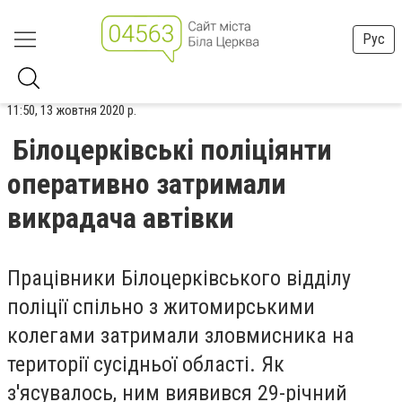
Рус
11:50, 13 жовтня 2020 р.
Білоцерківські поліціянти
оперативно затримали
викрадача автівки
Працівники Білоцерківського відділу
поліції спільно з житомирськими
колегами затримали зловмисника на
території сусідньої області. Як
з'ясувалось, ним виявився 29-річний