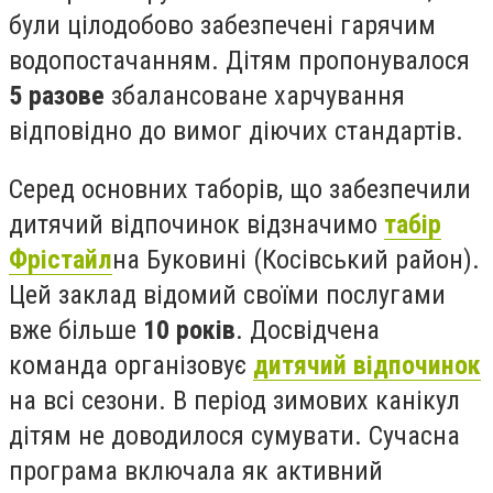
були цілодобово забезпечені гарячим
водопостачанням. Дітям пропонувалося
5 разове
збалансоване харчування
відповідно до вимог діючих стандартів.
Серед основних таборів, що забезпечили
дитячий відпочинок відзначимо
табір
Фрістайл
на Буковині (Косівський район).
Цей заклад відомий своїми послугами
вже більше
10 років
. Досвідчена
команда організовує
дитячий відпочинок
на всі сезони. В період зимових канікул
дітям не доводилося сумувати. Сучасна
програма включала як активний