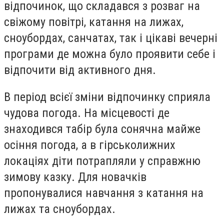
відпочинок, що складався з розваг на
свіжому повітрі, катання на лижах,
сноубордах, санчатах, так і цікаві вечерні
програми де можна було проявити себе і
відпочити від активного дня.
В період всієї зміни відпочинку сприяла
чудова погода. На місцевості де
знаходився табір була сонячна майже
осіння погода, а в гірськолижних
локаціях діти потрапляли у справжню
зимову казку. Для новачків
пропонувалися навчання з катання на
лижах та сноубордах.