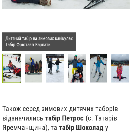
Дитячий табір на зимових канікулах
Табір Фрістайл Карпати
Також серед зимових дитячих таборів
відзначились
табір Петрос
(с. Татарів
Яремчанщина), та
табір Шоколад
у