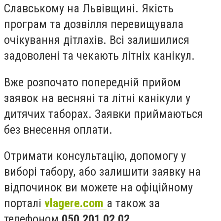
Славському на Львівщині. Якість
програм та дозвілля перевищувала
очікування дітлахів. Всі залишилися
задоволені та чекають літніх канікул.
Вже розпочато попередній прийом
заявок на весняні та літні канікули у
дитячих таборах. Заявки приймаються
без внесення оплати.
Отримати консультацію, допомогу у
виборі табору, або залишити заявку на
відпочинок ви можете на офіційному
порталі
vlagere.com
а також за
телефоном
050 201 02 02