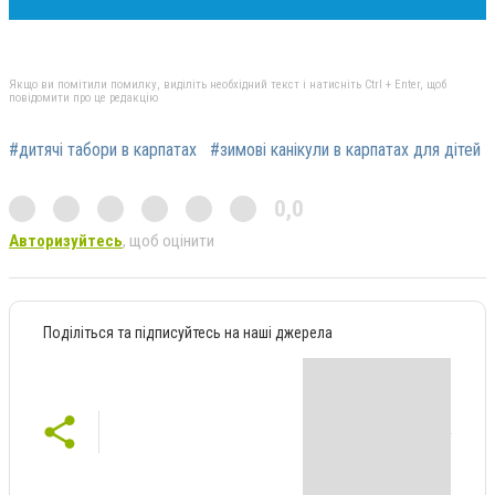
Якщо ви помітили помилку, виділіть необхідний текст і натисніть Ctrl + Enter, щоб
повідомити про це редакцію
#дитячі табори в карпатах
#зимові канікули в карпатах для дітей
0,0
Авторизуйтесь
, щоб оцінити
Поділіться та підписуйтесь на наші джерела