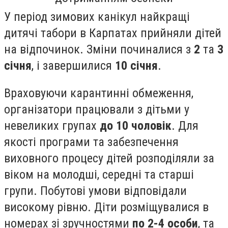
У період зимових канікул найкращі
дитячі табори в Карпатах прийняли дітей
на відпочинок. Зміни починалися з
2
та
3
січня
, і завершилися
10 січня
.
Враховуючи карантинні обмеження,
організатори працювали з дітьми у
невеликих групах
до 10 чоловік
. Для
якості програми та забезпечення
виховного процесу дітей розподіляли за
віком на молодші, середні та старші
групи. Побутові умови відповідали
високому рівню. Діти розміщувалися в
номерах зі зручностями
по 2-4 особи
, та