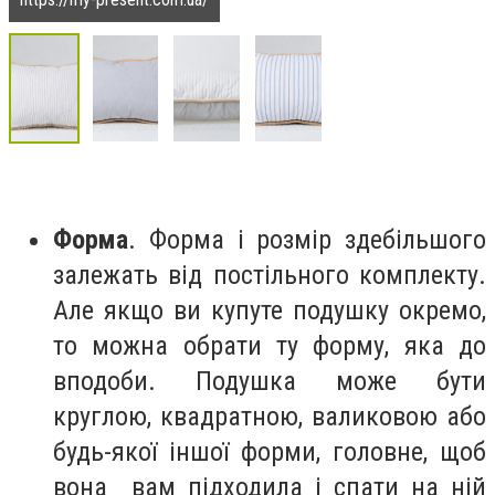
Форма
.
Форма і розмір здебільшого
залежать від постільного комплекту.
Але якщо ви купуте подушку окремо,
то можна обрати ту форму, яка до
вподоби. Подушка може бути
круглою, квадратною, валиковою або
будь-якої іншої форми, головне, щоб
вона вам підходила і спати на ній