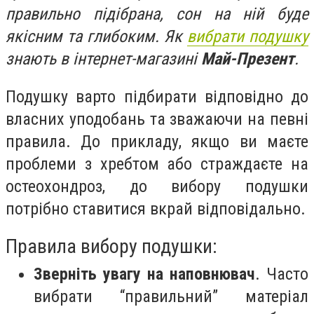
правильно підібрана, сон на ній буде
якісним та глибоким. Як
вибрати подушку
знають в інтернет-магазині
Май-Презент
.
Подушку варто підбирати відповідно до
власних уподобань та зважаючи на певні
правила. До прикладу, якщо ви маєте
проблеми з хребтом або страждаєте на
остеохондроз, до вибору подушки
потрібно ставитися вкрай відповідально.
Правила вибору подушки:
Зверніть увагу на наповнювач
.
Часто
вибрати “правильний” матеріал