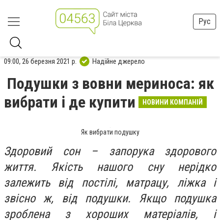
Рус
09:00, 26 березня 2021 р.
Надійне джерело
Подушки з вовни мериноса: як
вибрати і де купити
НОВИНИ КОМПАНІЙ
Як вибрати подушку
Здоровий сон – запорука здорового
життя. Якість нашого сну нерідко
залежить від постілі, матрацу, ліжка і
звісно ж, від подушки. Якщо подушка
зроблена з хороших матеріалів, і