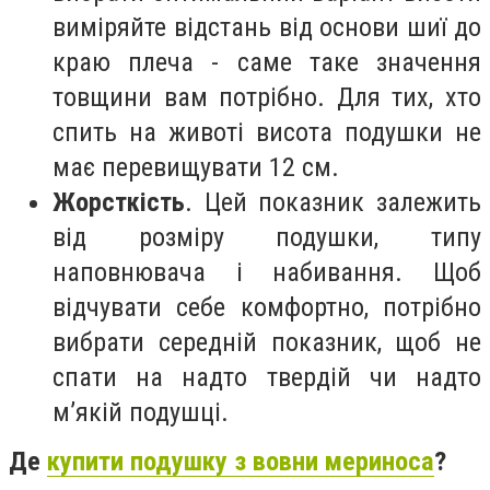
виміряйте відстань від основи шиї до
краю плеча - саме таке значення
товщини вам потрібно. Для тих, хто
спить на животі висота подушки не
має перевищувати 12 см.
Жорсткість
. Цей показник залежить
від розміру подушки, типу
наповнювача і набивання. Щоб
відчувати себе комфортно, потрібно
вибрати середній показник, щоб не
спати на надто твердій чи надто
м’якій подушці.
Де
купити подушку з вовни мериноса
?