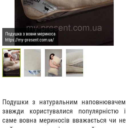
Подушка з вовни мериноса
https://my-present.com.ua/
Подушки з натуральним наповнювачем
завжди користувалися популярністю і
саме вовна мериносів вважається чи не