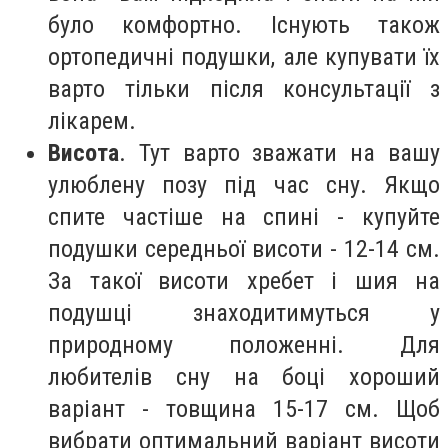
було комфортно.
Існують також
ортопедичні подушки, але купувати їх
варто тільки після консультації з
лікарем.
Висота
.
Тут варто зважати на вашу
улюблену позу під час сну. Якщо
спите частіше на спині - купуйте
подушки середньої висоти - 12-14 см.
За такої висоти хребет і шия на
подушці знаходитимуться у
природному положенні. Для
любителів сну на боці хороший
варіант - товщина 15-17 см. Щоб
вибрати оптимальний варіант висоти