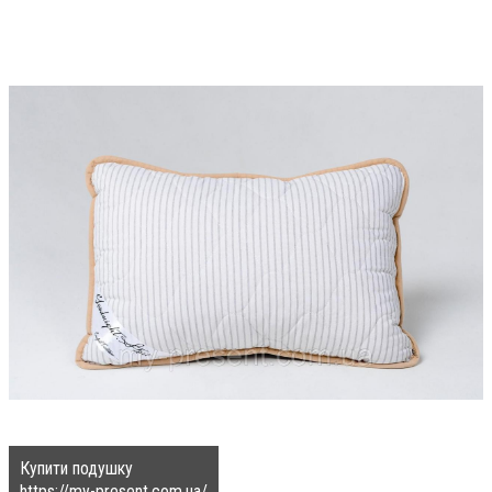
Купити подушку
https://my-present.com.ua/