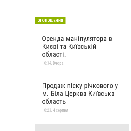
ОГОЛОШЕННЯ
Оренда маніпулятора в
Києві та Київській
області.
10:34, Вчора
Продаж піску річкового у
м. Біла Церква Київська
область
10:23, 4 серпня