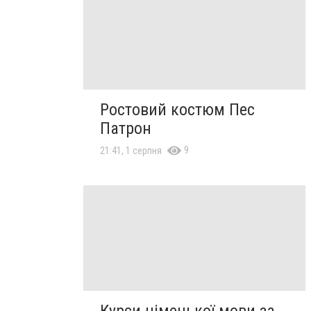
Ростовий костюм Пес
Патрон
9
21:41, 1 серпня