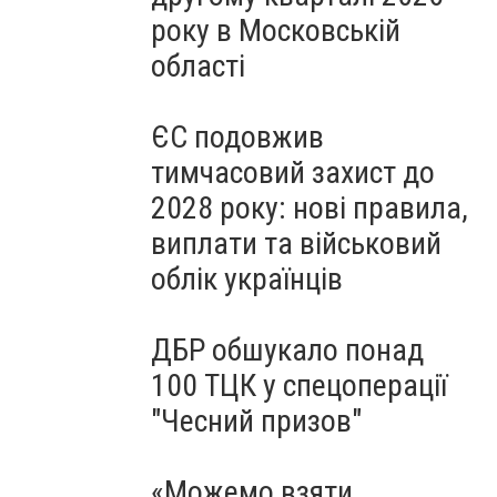
року в Московській
області
ЄС подовжив
тимчасовий захист до
2028 року: нові правила,
виплати та військовий
облік українців
ДБР обшукало понад
100 ТЦК у спецоперації
"Чесний призов"
«Можемо взяти