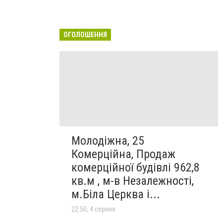
ОГОЛОШЕННЯ
Молодіжна, 25
Комерційна, Продаж
комерційної будівлі 962,8
кв.м , м-в Незалежності,
м.Біла Церква і...
22:50, 4 серпня