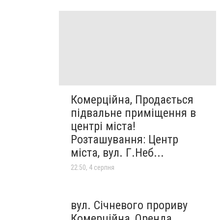
Комерційна, Продається
підвальне приміщення в
центрі міста!
Розташування: Центр
міста, вул. Г.Неб...
22:50, 4 серпня
вул. Січневого прориву
Комерційна, Оренда