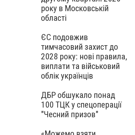
року в Московській
області
ЄС подовжив
тимчасовий захист до
2028 року: нові правила,
виплати та військовий
облік українців
ДБР обшукало понад
100 ТЦК у спецоперації
"Чесний призов"
«Можемо взяти