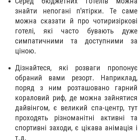
Серед бюджетних готелів можна
знайти непогані п'ятірки. Те саме
можна сказати й про чотиризіркові
готелі, які часто бувають дуже
симпатичними та доступними за
ціною.
Дізнайтеся, які розваги пропонує
обраний вами резорт. Наприклад,
поряд з ним розташовано гарний
кораловий риф, де можна зайнятися
дайвінгом, є великий спа-центр, тут
проходять різноманітні активні та
спортивні заходи, є цікава анімація і
т.д.