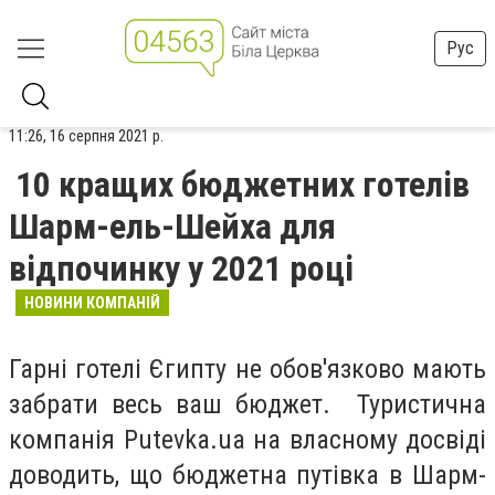
Рус
11:26, 16 серпня 2021 р.
10 кращих бюджетних готелів
Шарм-ель-Шейха для
відпочинку у 2021 році
НОВИНИ КОМПАНІЙ
Гарні готелі Єгипту не обов'язково мають
забрати весь ваш бюджет. Туристична
компанія
Putevka.ua
на власному досвіді
доводить, що бюджетна
путівка в Шарм-