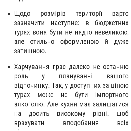
Щодо розмірів території варто
зазначити наступне: в бюджетних
турах вона бути не надто невеликою,
але стильно оформленою й дуже
затишною.
Харчування грає далеко не останню
роль у плануванні вашого
відпочинку. Так, у доступних за ціною
турах може не бути імпортного
алкоголю. Але кухня має залишатися
на досить високому рівні. щоб
врахувати вподобання всіх