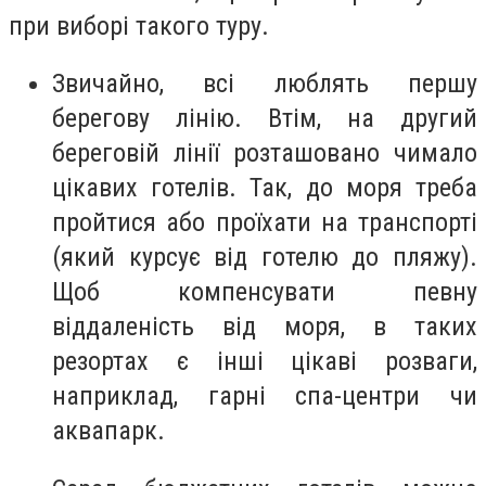
при виборі такого туру.
Звичайно, всі люблять першу
берегову лінію. Втім, на другий
береговій лінії розташовано чимало
цікавих готелів. Так, до моря треба
пройтися або проїхати на транспорті
(який курсує від готелю до пляжу).
Щоб компенсувати певну
віддаленість від моря, в таких
резортах є інші цікаві розваги,
наприклад, гарні спа-центри чи
аквапарк.