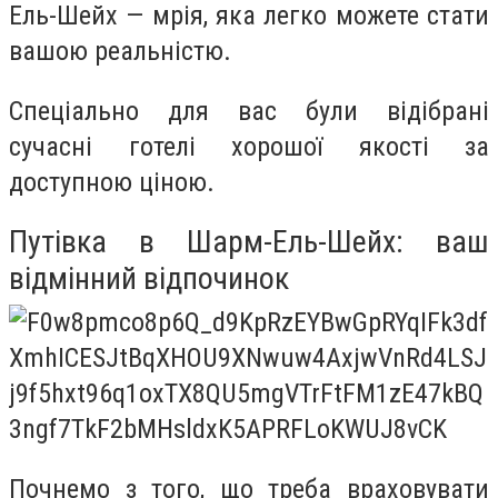
Ель-Шейх
— мрія, яка легко можете стати
вашою реальністю.
Спеціально для вас були відібрані
сучасні готелі хорошої якості за
доступною ціною.
Путівка в Шарм-Ель-Шейх: ваш
відмінний відпочинок
Почнемо з того, що треба враховувати