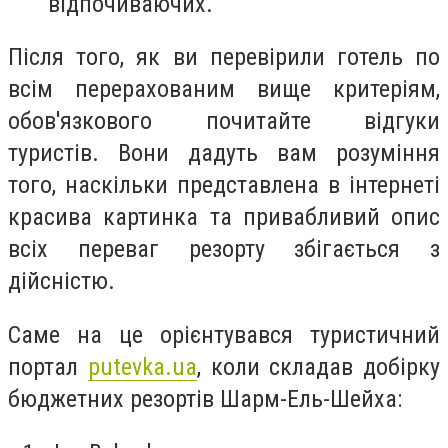
відпочиваючих.
Після того, як ви перевірили готель по
всім перерахованим вище критеріям,
обов'язкового почитайте відгуки
туристів. Вони дадуть вам розуміння
того, наскільки представлена ​​в інтернеті
красива картинка та привабливий опис
всіх переваг резорту збігається з
дійсністю.
Саме на це орієнтувався туристичний
портал
putevka.ua
, коли складав добірку
бюджетних резортів Шарм-Ель-Шейха: