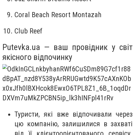
Coral Beach Resort Montazah
Club Reef
Putevka.ua — ваш провідник у світ
якісного відпочинку
Туристи, які вже відпочивали через
цю компанію, залишилися в захваті
від її клієнтоорієнтованого сервісу.