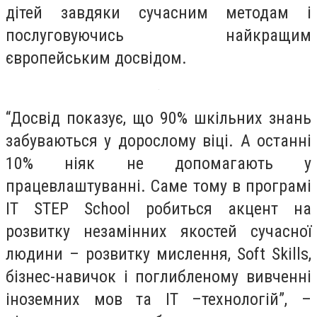
дітей завдяки сучасним методам і
послуговуючись найкращим
європейським досвідом.
“Досвід показує, що 90% шкільних знань
забуваються у дорослому віці. А останні
10% ніяк не допомагають у
працевлаштуванні. Саме тому в програмі
IT STEP School робиться акцент на
розвитку незамінних якостей сучасної
людини – розвитку мислення, Soft Skills,
бізнес-навичок і поглибленому вивченні
іноземних мов та IT –технологій”, –