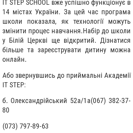
IT STEP SCHOOL вже успішно функціонує в
14 містах України. За цей час програма
школи показала, як технології можуть
змінити процес навчання.Набір до школи
у Білій Церкві ще відкритий. Дізнатися
більше та зареєструвати дитину можна
онлайн.
Або звернувшись до приймальні Академії
IT STEP:
б. Олександрійський 52а/1а(067) 382-37-
80
(073) 797-89-63