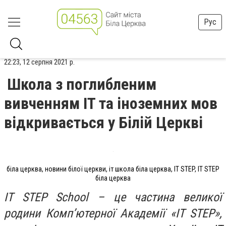
Рус
22:23, 12 серпня 2021 р.
Школа з поглибленим
вивченням IT та іноземних мов
відкривається у Білій Церкві
біла церква, новини білої церкви, іт школа біла церква, IT STEP, IT STEP
біла церква
IT STEP School – це частина великої
родини Комп’ютерної Академії «IT STEP»,