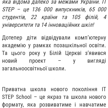
яка відома далеко за межами України. IT
STEP – це 136 000 випускників, 65 000
студентів, 22 країни та 105 філій, 4
університети та 14 інноваційних шкіл!
Дотепер діти відвідували комп’ютерну
академію у рамках позашкільної освіти.
Та цього року у Білій Церкві з’явився
новий проект – у вигляді
загальноосвітньої школи.
Приватна школа нового покоління IT
STEP School – це якраз та школа нового
формату, яка розвиватиме і навчатиме