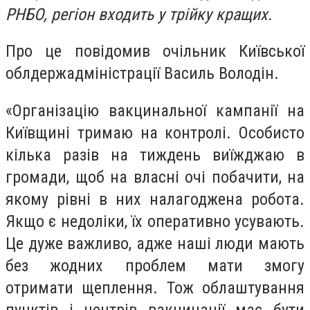
РНБО, регіон входить у трійку кращих.
Про це повідомив очільник Київської
облдержадміністрації Василь Володін.
«Організацію вакцинальної кампанії на
Київщині тримаю на контролі. Особисто
кілька разів на тиждень виїжджаю в
громади, щоб на власні очі побачити, на
якому рівні в них налагоджена робота.
Якщо є недоліки, їх оперативно усувають.
Це дуже важливо, адже наші люди мають
без жодних проблем мати змогу
отримати щеплення. Тож облаштування
пунктів і центрів вакцинації має бути