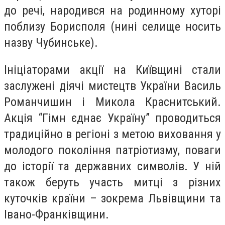
до речі, народився на родинному хуторі
поблизу Борисполя (нині селище носить
назву Чубинське).
Ініціаторами акції на Київщині стали
заслужені діячі мистецтв України Василь
Романчишин і Микола Краснитський.
Акція “Гімн єднає Україну” проводиться
традиційно в регіоні з метою виховання у
молодого покоління патріотизму, поваги
до історії та державних символів. У ній
також беруть участь митці з різних
куточків країни – зокрема Львівщини та
Івано-Франківщини.