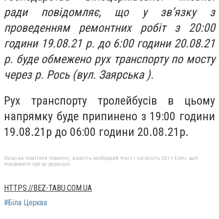
ради повідомляє, що у зв’язку з
проведенням ремонтних робіт з 20:00
години 19.08.21 р. до 6:00 години 20.08.21
р. буде обмежено рух транспорту по мосту
через р. Рось (вул. Заярська ).
Рух транспорту тролейбусів в цьому
напрямку буде припинено з 19:00 години
19.08.21р до 06:00 години 20.08.21р.
Якщо ви помітили помилку, виділіть необхідний текст і натисніть Ctrl + Enter, щоб
повідомити про це редакцію
HTTPS://BEZ-TABU.COM.UA
#Біла Церква