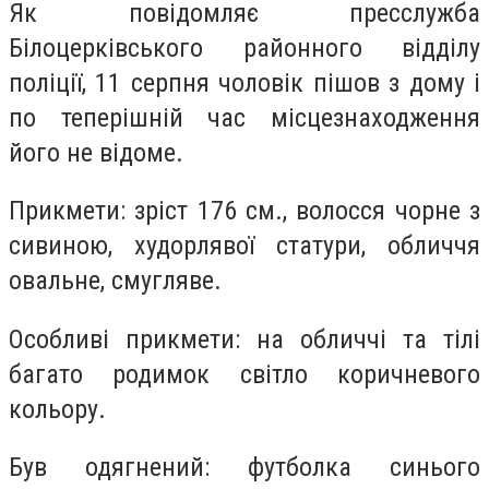
Як повідомляє пресслужба
Білоцерківського районного відділу
поліції, 11 серпня чоловік пішов з дому і
по теперішній час місцезнаходження
його не відоме.
Прикмети: зріст 176 см., волосся чорне з
сивиною, худорлявої статури, обличчя
овальне, смугляве.
Особливі прикмети: на обличчі та тілі
багато родимок світло коричневого
кольору.
Був одягнений: футболка синього