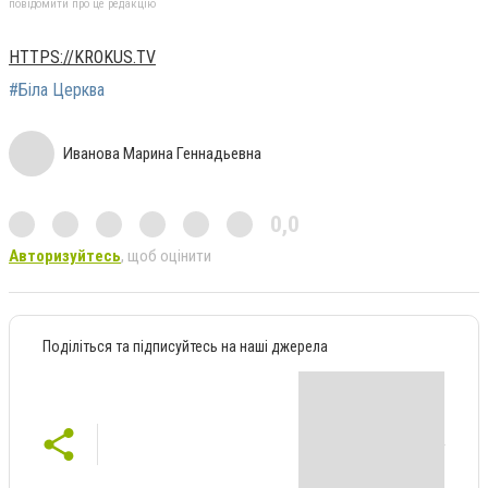
повідомити про це редакцію
HTTPS://KROKUS.TV
#Біла Церква
Иванова Марина Геннадьевна
0,0
Авторизуйтесь
, щоб оцінити
Поділіться та підписуйтесь на наші джерела