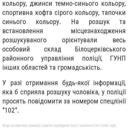
кольору, джинси темно-синього кольору,
спортивна кофта сірого кольору, тапочки
синього кольору. На розшук та
встановлення місцезнаходження
розшукуваного орієнтували весь
особовий склад Білоцерківського
районного управління поліції, ГУНП
інших областей та громадськість.
У разі отримання будь-якої інформації,
яка б сприяла розшуку чоловіка, у поліції
просять повідомити за номером спецлінії
"102".
Якщо ви помітили помилку, виділіть необхідний текст і натисніть Ctrl + Enter, щоб