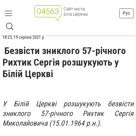
Рус
18:25, 19 серпня 2021 р.
Безвісти зниклого 57-річного
Рихтик Сергія розшукують у
Білій Церкві
У Білій Церкві розшукують безвісти
зниклого 57-річного Рихтик Сергія
Миколайовича (15.01.1964 р.н.).