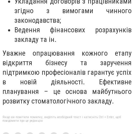
Укладання договорів з працівниками
згідно з вимогами чинного
законодавства;
Ведення фінансових розрахунків
закладу та ін.
Уважне опрацювання кожного етапу
відкриття бізнесу та заручення
підтримкою професіоналів гарантує успіх
в новій діяльності. Ефективне
планування – це основа майбутнього
розвитку стоматологічного закладу.
Якщо ви помітили помилку, виділіть необхідний текст і натисніть Ctrl + Enter, щоб
повідомити про це редакцію