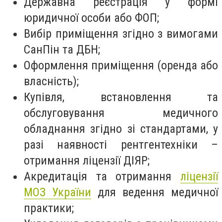
Державна реєстрація у формі
юридичної особи або ФОП;
Вибір приміщення згідно з вимогами
СанПін та ДБН;
Оформлення приміщення (оренда або
власність);
Купівля, встановлення та
обслуговування медичного
обладнання згідно зі стандартами, у
разі наявності рентгентехніки –
отримання ліцензії ДІЯР;
Акредитація та отримання
ліцензії
МОЗ України
для ведення медичної
практики;