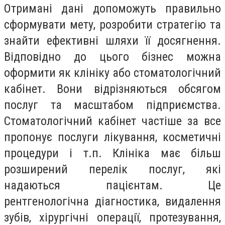
Отримані дані допоможуть правильно
сформувати мету, розробити стратегію та
знайти ефективні шляхи її досягнення.
Відповідно до цього бізнес можна
оформити як клініку або стоматологічний
кабінет. Вони відрізняються обсягом
послуг та масштабом підприємства.
Стоматологічний кабінет частіше за все
пропонує послуги лікування, косметичні
процедури і т.п. Клініка має більш
розширений перелік послуг, які
надаються пацієнтам. Це
рентгенологічна діагностика, видалення
зубів, хірургічні операції, протезування,