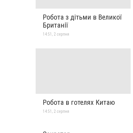
Робота з дітьми в Великої
Британії
14:51, 2 серпня
Робота в готелях Китаю
14:51, 2 серпня