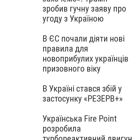
зробив гучну заяву про
угоду з Україною
В ЄС почали діяти нові
правила для
новоприбулих українців
призовного віку
В Україні стався збій у
застосунку «РЕЗЕРВ+»
Українська Fire Point
розробила
турбореактивний двигун