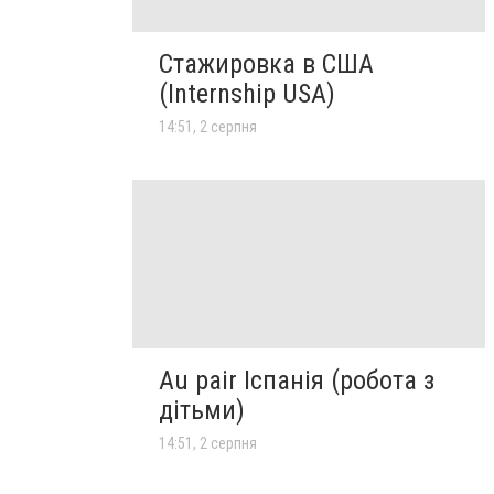
Стажировка в США
(Internship USA)
14:51, 2 серпня
Au pair Іспанія (робота з
дітьми)
14:51, 2 серпня