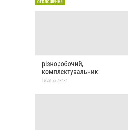
ОГОЛОШЕННЯ
різноробочий,
комплектувальник
16:28, 28 липня