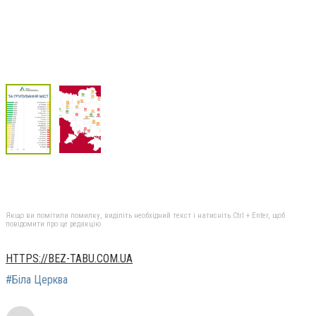
Якщо ви помітили помилку, виділіть необхідний текст і натисніть Ctrl + Enter, щоб
повідомити про це редакцію
HTTPS://BEZ-TABU.COM.UA
#Біла Церква