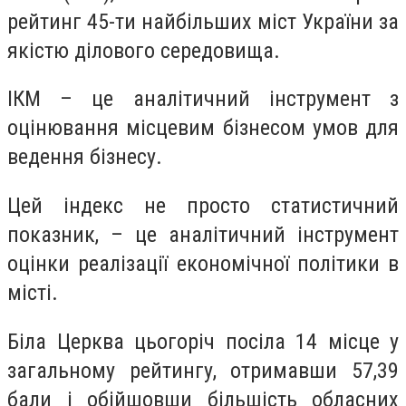
рейтинг 45-ти найбільших міст України за
якістю ділового середовища.
ІКМ – це аналітичний інструмент з
оцінювання місцевим бізнесом умов для
ведення бізнесу.
Цей індекс не просто статистичний
показник, – це аналітичний інструмент
оцінки реалізації економічної політики в
місті.
Біла Церква цьогоріч посіла 14 місце у
загальному рейтингу, отримавши 57,39
бали і обійшовши більшість обласних