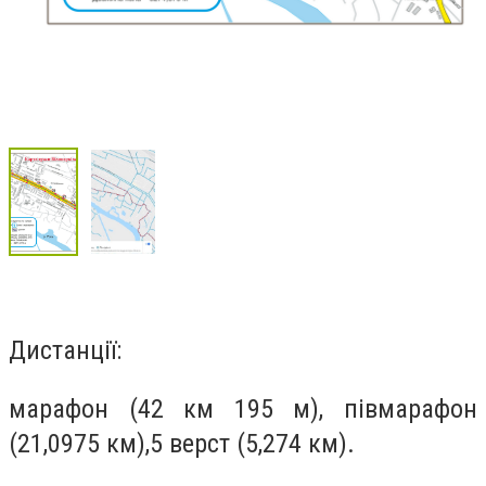
Дистанції:
марафон (42 км 195 м), півмарафон
(21,0975 км),5 верст (5,274 км).