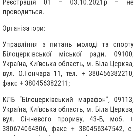
Реєстрація 01 – 03.10.2021р – не
проводиться.
Організатори:
Управління з питань молоді та спорту
Білоцерківської міської ради. 09100,
Україна, Київська область, м. Біла Церква,
вул. О.Гончара 11, тел. + 380456382210,
факс + 380456382211;
КЛБ “Білоцерківський марафон”, 09113,
Україна, Київська область, м. Біла Церква,
вул. Січневого прориву, 43-В, моб. +
380674064806, факс + 380456347542, е-