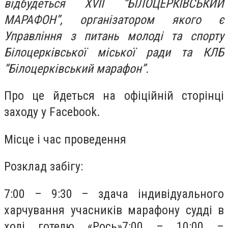
відбудеться ХVII “БІЛОЦЕРКІВСЬКИЙ
МАРАФОН”, організатором якого є
Управління з питань молоді та спорту
Білоцерківської міської ради та КЛБ
“Білоцерківський марафон”.
Про це йдеться на офіційній сторінці
заходу у Facebook.
Місце і час проведення
Розклад забігу:
7:00 – 9:30 – здача індивідуального
харчування учасників марафону судді в
холі готелю «Рось»7:00 – 10:00 –