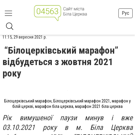
Рус
11:15, 29 вересня 2021 р.
“Білоцерківський марафон”
відбудеться з жовтня 2021
року
Білоцерківський марафон, Білоцерківський марафон 2021, марафон у
білій церкві, марафон біла церква, марафон 2021 біла церква
Рік вимушеної паузи минув і вже
03.10.2021 року в м. Біла Церква