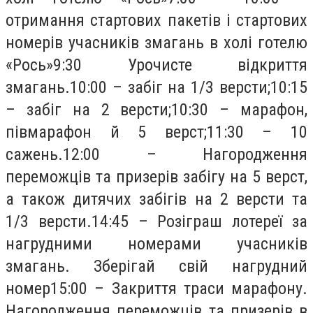
отримання стартових пакетів і стартових
номерів учасників змагань в холі готелю
«Рось»9:30 Урочисте відкриття
змагань.10:00 – забіг на 1/3 версти;10:15
– забіг на 2 версти;10:30 – марафон,
півмарафон й 5 верст;11:30 – 10
сажень.12:00 – Нагородження
переможців та призерів забігу на 5 верст,
а також дитячих забігів на 2 версти та
1/3 версти.14:45 – Розіграш лотереї за
нагрудними номерами учасників
змагань. Зберігай свій нагрудний
номер15:00 – Закриття траси марафону.
Нагородження переможців та призерів в