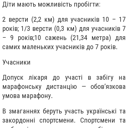
Діти мають можливість пробігти:
2 версти (2,2 км) для учасників 10 – 17
років; 1/3 версти (0,3 км) для учасників 7
– 9 років;10 сажень (21,34 метра) для
самих маленьких учасників до 7 років.
Учасники
Допуск лікаря до участі в забігу на
марафонську дистанцію — обов’язкова
умова марафону.
В змаганнях беруть участь українські та
закордонні спортсмени. Спортсмени та