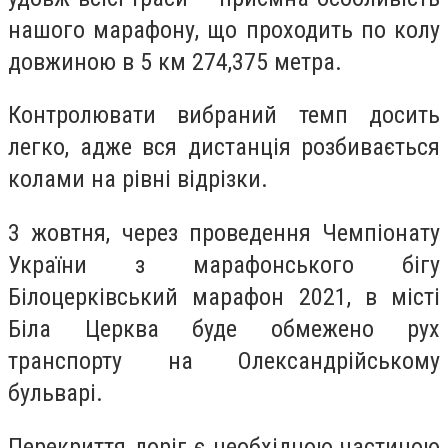
нашого марафону, що проходить по колу
довжиною в 5 км 274,375 метра.
Контролювати вибраний темп досить
легко, адже вся дистанція розбивається
колами на рівні відрізки.
3 жовтня, через проведення Чемпіонату
України з марафонського бігу
Білоцерківський марафон 2021, в місті
Біла Церква буде обмежено рух
транспорту на Олександрійському
бульварі.
Перекриття доріг є необхідною частиною