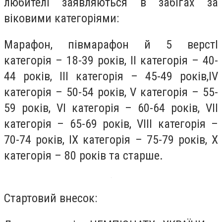
любителі заявляються в забігах за
віковими категоріями:
Марафон, півмарафон й 5 верстІ
категорія – 18-39 років, ІI категорія – 40-
44 років, ІІI категорія – 45-49 років,IV
категорія – 50-54 років, V категорія – 55-
59 років, VI категорія – 60-64 років, VII
категорія – 65-69 років, VIII категорія –
70-74 років, IХ категорія – 75-79 років, Х
категорія – 80 років та старше.
Стартовий внесок: