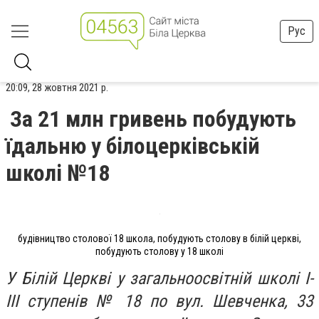
Рус
20:09, 28 жовтня 2021 р.
За 21 млн гривень побудують
їдальню у білоцерківській
школі №18
будівництво столової 18 школа, побудують столову в білій церкві,
побудують столову у 18 школі
У Білій Церкві у загальноосвітній школі І-
ІІІ ступенів № 18 по вул. Шевченка, 33