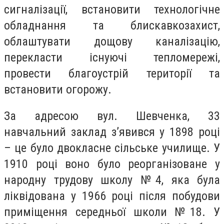
сигналізації, встановити технологічне
обладнання та блискавкозахист,
облаштувати дощову каналізацію,
перекласти існуючі тепломережі,
провести благоустрій території та
встановити огорожу.
За адресою вул. Шевченка, 33
навчальний заклад з’явився у 1898 році
– це було двокласне сільське училище. У
1910 році воно було реорганізоване у
народну трудову школу №4, яка була
ліквідована у 1966 році після побудови
приміщення середньої школи №18. У