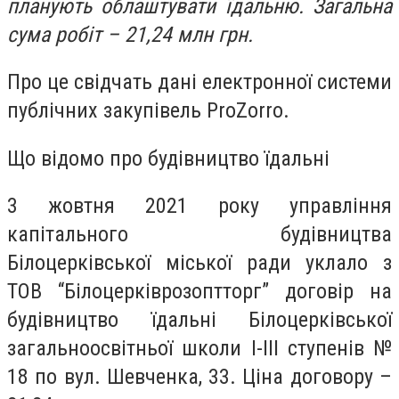
планують облаштувати їдальню. Загальна
сума робіт – 21,24 млн грн.
Про це свідчать дані електронної системи
публічних закупівель ProZorro.
Що відомо про будівництво їдальні
3 жовтня 2021 року управління
капітального будівництва
Білоцерківської міської ради уклало з
ТОВ “Білоцерківрозоптторг” договір на
будівництво їдальні Білоцерківської
загальноосвітньої школи І-ІІІ ступенів №
18 по вул. Шевченка, 33. Ціна договору –