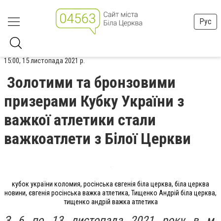
Рус
15:00, 15 листопада 2021 р.
Золотими та бронзовими
призерами Кубку України з
важкої атлетики стали
важкоатлети з Білої Церкви
кубок україни коломия, росінська євгенія біла церква, біла церква
новини, євгенія росінська важка атлетика, Тищенко Андрій біла церква,
тищенко андрій важка атлетика
З 6 по 13 листопада 2021 року в м.