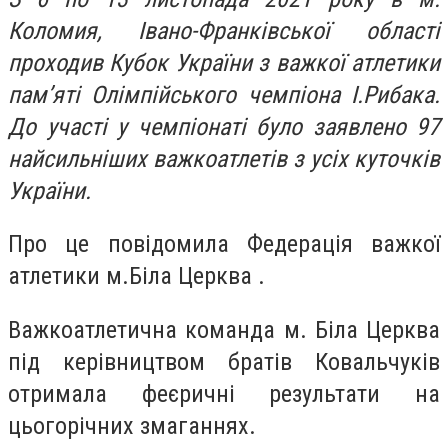
Коломия, Івано-Франківської області
проходив Кубок України з важкої атлетики
пам’яті Олімпійського чемпіона І.Рибака.
До участі у чемпіонаті було заявлено 97
найсильніших важкоатлетів з усіх куточків
України.
Про це повідомила Федерація важкої
атлетики м.Біла Церква .
Важкоатлетична команда м. Біла Церква
під керівництвом братів Ковальчуків
отримала феєричні результати на
цьогорічних змаганнях.