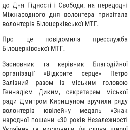
до Дня Гідності і Свободи, на передодні
Міжнародного дня волонтера привітала
волонтерів Білоцерківської МТГ.
Про це повідомила пресслужба
Білоцерківської МТГ.
Засновник та керівник Благодійної
організації «Відкрите серце» Петро
Залізний разом із міським головою
Геннадієм Диким, секретарем міської
ради Дмитром Киришуном вручили ряду
волонтерів ювілейну медаль «Знак
народної пошани «30 років Незалежності
України» та висловили їм слова щирої