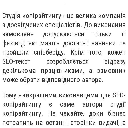
Студія копірайтингу - це велика компанія
з досвідчених спеціалістів. До виконання
замовлень допускаються тільки ті
фахівці, які мають достатні навички та
пройшли співбесіду. Крім того, кожен
SEO-текст розробляється відразу
декількома працівниками, а замовник
може обрати відповідного автора.
Тому найкращими виконавцями для SEO-
копірайтингу є саме автори студії
копірайтингу. Не чекайте, доки бізнес
потрапить на останні сторінки видачі, а