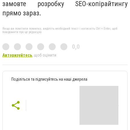
замовте розробку SEO-копірайтингу
прямо зараз.
Якщо ви помітили помилку, виділіть необхідний текст і натисніть Ctrl + Enter, щоб
повідомити про це редакцію
0,0
Авторизуйтесь
, щоб оцінити
Поділіться та підписуйтесь на наші джерела