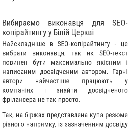
Вибираємо виконавця для SEO-
копірайтингу у Білій Церкві
Найскладніше в SEO-копірайтингу - це
вибрати виконавця, так як SEO-текст
повинен бути максимально якісним і
написаним досвідченим автором. Гарні
автори найчастіше працюють у
компаніях і знайти досвідченого
фрілансера не так просто.
Так, на біржах представлена купа резюме
різного напрямку, із зазначенням досвіду