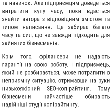
та навичок. Але підприємцям доведеться
витратити купу часу, поки вдасться
знайти автора з відповідним змістом та
типом написання. Це забирає багато
часу та сил, що не завжди підходить для
зайнятих бізнесменів.
Крім того, фрілансери не надають
гарантії на свою роботу, і підприємець,
який не розбирається, може потрапити в
неприємну ситуацію, отримавши на руки
низькоякісний SEO-копірайтинг. Тому
бізнесмени найчастіше обирають
надійніші студії копірайтингу.