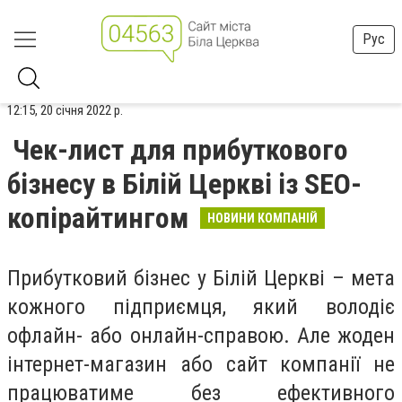
Рус
12:15, 20 січня 2022 р.
Чек-лист для прибуткового
бізнесу в Білій Церкві із SEO-
копірайтингом
НОВИНИ КОМПАНІЙ
Прибутковий бізнес у Білій Церкві – мета
кожного підприємця, який володіє
офлайн- або онлайн-справою. Але жоден
інтернет-магазин або сайт компанії не
працюватиме без ефективного