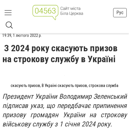
Рус
19:39, 1 лютого 2022 р.
З 2024 року скасують призов
на строкову службу в Україні
скасують призов, В Україні скасують призов, строкова служба
Президент України Володимир Зеленський
підписав указ, що передбачає припинення
призову громадян України на строкову
військову службу з 1 січня 2024 року.