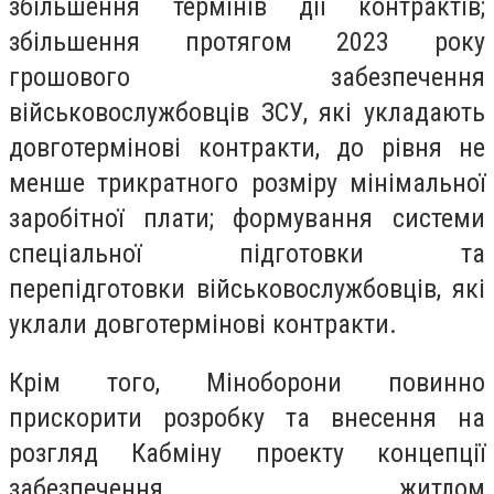
збільшення термінів дії контрактів;
збільшення протягом 2023 року
грошового забезпечення
військовослужбовців ЗСУ, які укладають
довготермінові контракти, до рівня не
менше трикратного розміру мінімальної
заробітної плати; формування системи
спеціальної підготовки та
перепідготовки військовослужбовців, які
уклали довготермінові контракти.
Крім того, Міноборони повинно
прискорити розробку та внесення на
розгляд Кабміну проекту концепції
забезпечення житлом