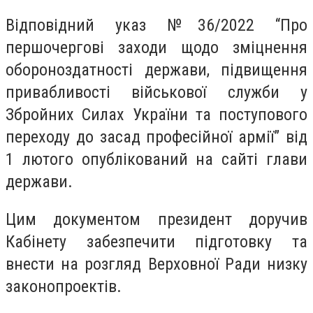
Відповідний указ №36/2022 “Про
першочергові заходи щодо зміцнення
обороноздатності держави, підвищення
привабливості військової служби у
Збройних Силах України та поступового
переходу до засад професійної армії” від
1 лютого опублікований на сайті глави
держави.
Цим документом президент доручив
Кабінету забезпечити підготовку та
внести на розгляд Верховної Ради низку
законопроектів.