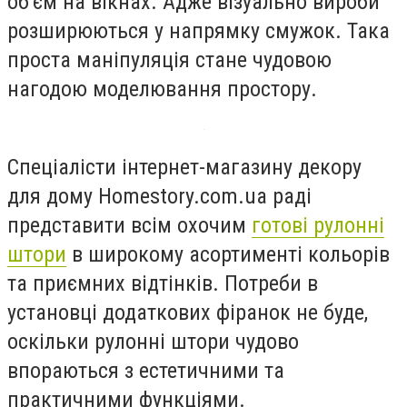
об'єм на вікнах. Адже візуально вироби
розширюються у напрямку смужок. Така
проста маніпуляція стане чудовою
нагодою моделювання простору.
Спеціалісти інтернет-магазину декору
для дому Homestory.com.ua раді
представити всім охочим
готові рулонні
штори
в широкому асортименті кольорів
та приємних відтінків. Потреби в
установці додаткових фіранок не буде,
оскільки рулонні штори чудово
впораються з естетичними та
практичними функціями.