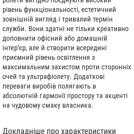
ролети вигідно поєднують високий
рівень функціональності, естетичний
зовнішній вигляд і тривалий термін
служби. Вони здатні не тільки креативно
доповнити офісний або домашній
інтер'єр, але й створити всередині
приємний рівень освітлення з
максимальним захистом проти сторонніх
очей та ультрафіолету. Додаткові
переваги виробів полягають в
абсолютній гармонії простору та акценті
на чудовому смаку власника.
Докладніше про характеристики