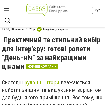
Рус
13:00, 10 лютого 2022 р.
Надійне джерело
Практичний та стильний вибір
для інтер'єру: готові ролети
"День-ніч" за найкращими
цінами
НОВИНИ КОМПАНІЙ
Сьогодні
рулонні штори
вважаються
найстильнішим та вишуканим варіантом
для будь-якого приміщення. Все тому, що