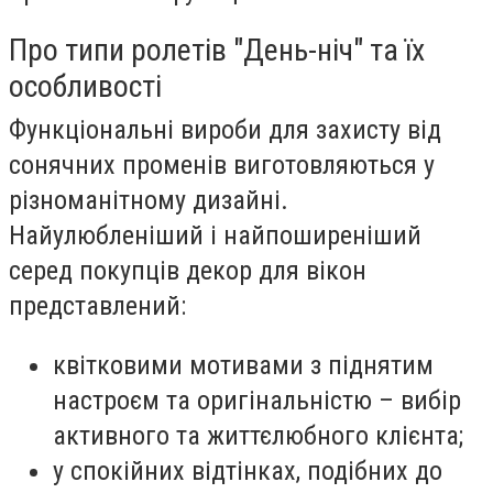
Про типи ролетів "День-ніч" та їх
особливості
Функціональні вироби для захисту від
сонячних променів виготовляються у
різноманітному дизайні.
Найулюбленіший і найпоширеніший
серед покупців декор для вікон
представлений:
квітковими мотивами з піднятим
настроєм та оригінальністю – вибір
активного та життєлюбного клієнта;
у спокійних відтінках, подібних до