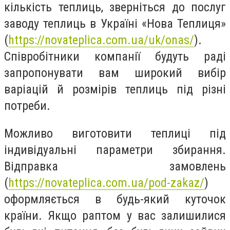
кількість теплиць, зверніться до послуг
заводу теплиць в Україні «Нова Теплиця»
(
https://novateplica.com.ua/uk/onas/
)
.
Співробітники компанії будуть раді
запропонувати вам широкий вибір
варіацій й розмірів теплиць під різні
потреби.
Можливо виготовити теплиці під
індивідуальні параметри збирання.
Відправка замовлень
(
https://novateplica.com.ua/pod-zakaz/
)
оформляється в будь-який куточок
країни. Якщо раптом у вас залишилися