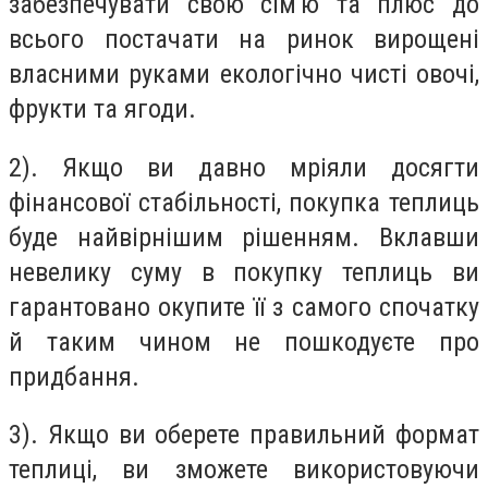
забезпечувати свою сім'ю та плюс до
всього постачати на ринок вирощені
власними руками екологічно чисті овочі,
фрукти та ягоди.
2). Якщо ви давно мріяли досягти
фінансової стабільності, покупка теплиць
буде найвірнішим рішенням. Вклавши
невелику суму в покупку теплиць ви
гарантовано окупите її з самого спочатку
й таким чином не пошкодуєте про
придбання.
3). Якщо ви оберете правильний формат
теплиці, ви зможете використовуючи