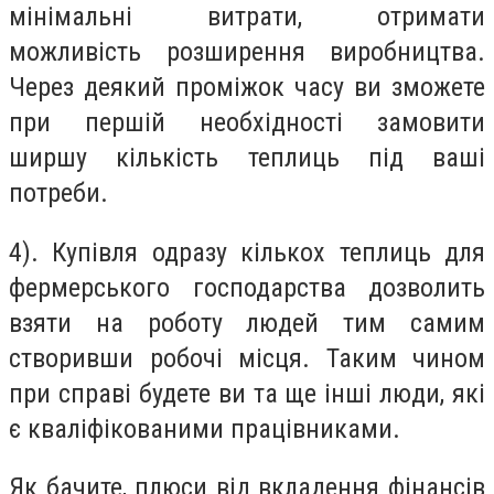
мінімальні витрати, отримати
можливість розширення виробництва.
Через деякий проміжок часу ви зможете
при першій необхідності замовити
ширшу кількість теплиць під ваші
потреби.
4). Купівля одразу кількох теплиць для
фермерського господарства дозволить
взяти на роботу людей тим самим
створивши робочі місця. Таким чином
при справі будете ви та ще інші люди, які
є кваліфікованими працівниками.
Як бачите, плюси від вкладення фінансів