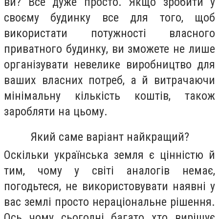
ви? Все дуже просто. Якщо зробити у
своєму будинку все для того, щоб
використати потужності власного
приватного будинку, ви зможете не лише
організувати невелике виробництво для
ваших власних потреб, а й витрачаючи
мінімальну кількість коштів, також
заробляти на цьому.
Який саме варіант найкращий?
Оскільки українська земля є цінністю й
тим, чому у світі аналогів немає,
погодьтеся, не використовувати наявні у
вас землі просто нераціональне рішення.
Ось чому сьогодні багато хто вирішує