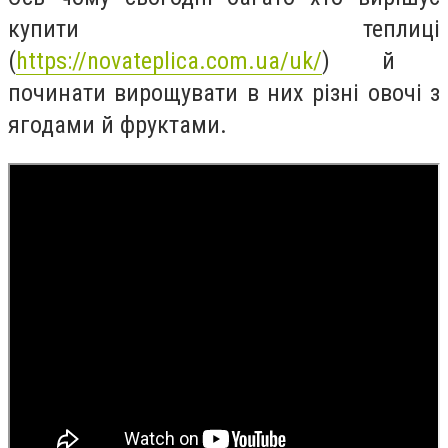
купити теплиці
(
https://novateplica.com.ua/uk/
)
й
починати вирощувати в них різні овочі з
ягодами й фруктами.