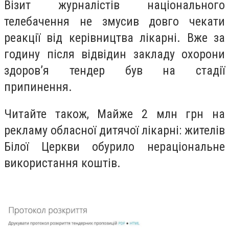
Візит журналістів національного
телебачення не змусив довго чекати
реакції від керівництва лікарні. Вже за
годину після відвідин закладу охорони
здоров’я тендер був на стадії
припинення.
Читайте також, Майже 2 млн грн на
рекламу обласної дитячої лікарні: жителів
Білої Церкви обурило нераціональне
використання коштів.