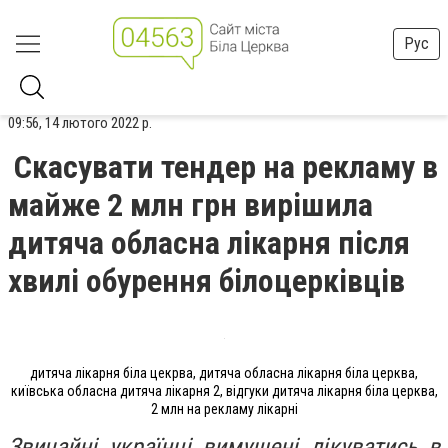
Рус
09:56, 14 лютого 2022 р.
Скасувати тендер на рекламу в
майже 2 млн грн вирішила
дитяча обласна лікарня після
хвилі обурення білоцерківців
дитяча лікарня біла цекрва, дитяча обласна лікарня біла церква,
київська обласна дитяча лікарня 2, відгуки дитяча лікарня біла церква,
2 млн на рекламу лікарні
Звичайні українці вимушені лікуватись в