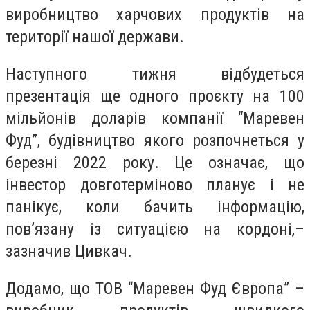
виробництво харчових продуктів на
території нашої держави.
Наступного тижня відбудеться
презентація ще одного проєкту на 100
мільйонів доларів компанії “Маревен
Фуд”, будівництво якого розпочнеться у
березні 2022 року. Це означає, що
інвестор довготерміново планує і не
панікує, коли бачить інформацію,
пов’язану із ситуацією на кордоні,–
зазначив Цивкач.
Додамо, що ТОВ “Маревен Фуд Європа” –