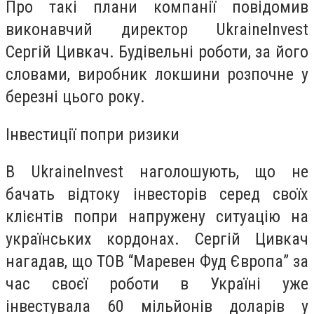
Про такі плани компанії повідомив
виконавчий директор UkraineInvest
Сергій Цивкач. Будівельні роботи, за його
словами, виробник локшини розпочне у
березні цього року.
Інвестиції попри ризики
В UkraineInvest наголошують, що не
бачать відтоку інвесторів серед своїх
клієнтів попри напружену ситуацію на
українських кордонах. Сергій Цивкач
нагадав, що ТОВ “Маревен Фуд Європа” за
час своєї роботи в Україні уже
інвестувала 60 мільйонів доларів у