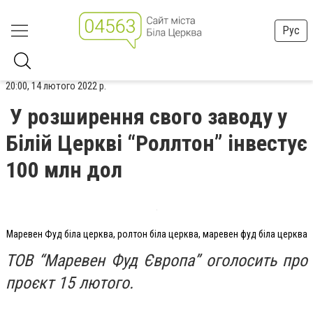
Рус
20:00, 14 лютого 2022 р.
У розширення свого заводу у
Білій Церкві “Роллтон” інвестує
100 млн дол
Маревен Фуд біла церква, ролтон біла церква, маревен фуд біла церква
ТОВ “Маревен Фуд Європа” оголосить про
проєкт 15 лютого.