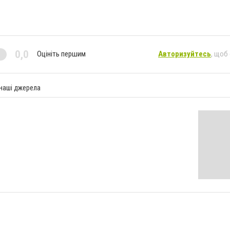
0,0
Оцініть першим
Авторизуйтесь
, щоб
 наші джерела