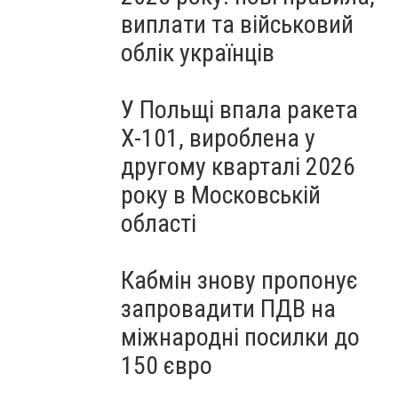
виплати та військовий
облік українців
У Польщі впала ракета
Х-101, вироблена у
другому кварталі 2026
року в Московській
області
Кабмін знову пропонує
запровадити ПДВ на
міжнародні посилки до
150 євро