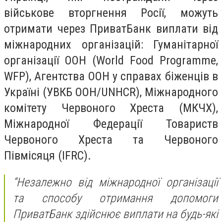
військове вторгнення Росії, можуть
отримати через ПриватБанк виплати від
міжнародних організацій: Гуманітарної
організації ООН (World Food Programme,
WFP), Агентства ООН у справах біженців в
Україні (УВКБ ООН/UNHCR), Міжнародного
комітету Червоного Хреста (МКЧХ),
Міжнародної Федерації Товариств
Червоного Хреста та Червоного
Півмісяця (IFRC).
“Незалежно від міжнародної організації
та способу отримання допомоги
ПриватБанк здійснює виплати на будь-які