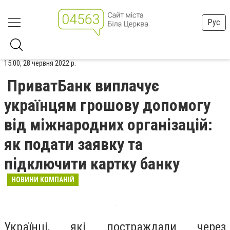
Рус
15:00, 28 червня 2022 р.
ПриватБанк виплачує
українцям грошову допомогу
від міжнародних організацій:
як подати заявку та
підключити картку банку
НОВИНИ КОМПАНІЙ
Українці, які постраждали через