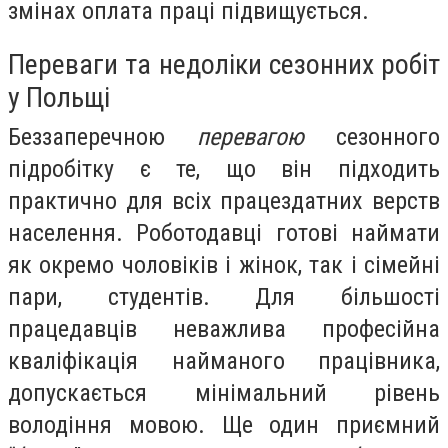
змінах оплата праці підвищується.
Переваги та недоліки сезонних робіт
у Польщі
Беззаперечною
перевагою
сезонного
підробітку є те, що він підходить
практично для всіх працездатних верств
населення. Роботодавці готові наймати
як окремо чоловіків і жінок, так і сімейні
пари, студентів.
Для більшості
працедавців неважлива професійна
кваліфікація найманого працівника,
допускається мінімальний рівень
володіння мовою.
Ще один приємний