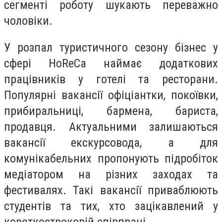
сегменті роботу шукають переважно
чоловіки.
У розпал туристичного сезону бізнес у
сфері HoReCa наймає додаткових
працівників у готелі та ресторани.
Популярні вакансії офіціантки, покоївки,
прибиральниці, бармена, бариста,
продавця. Актуальними залишаються
вакансії екскурсовода, а для
комунікабельних пропонують підробіток
медіатором на різних заходах та
фестивалях. Такі вакансії приваблюють
студентів та тих, хто зацікавлений у
короткостроковій співпраці.