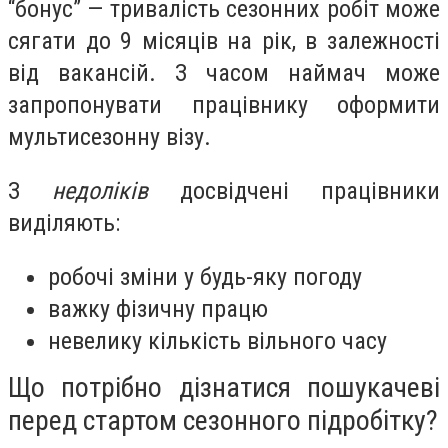
“бонус”
— тривалість сезонних робіт може
сягати до 9 місяців на рік, в залежності
від вакансій. З часом наймач може
запропонувати працівнику оформити
мультисезонну візу.
З
недоліків
досвідчені працівники
виділяють:
робочі зміни у будь-яку погоду
важку фізичну працю
невелику кількість вільного часу
Що потрібно дізнатися пошукачеві
перед стартом сезонного підробітку?