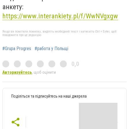
анкету:
https://www.interankiety.pl/f/WwNVgxgw
Якщо ви помітили помилку, виділіть необхідний текст і натисніть Ctrl + Enter, щоб
повідомити про це редакцію
#Grupa Progres
#работа у Польщі
0,0
Авторизуйтесь
, щоб оцінити
Поділіться та підписуйтесь на наші джерела