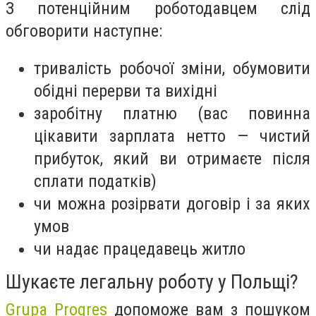
З потенційним роботодавцем слід
обговорити наступне:
тривалість робочої зміни, обумовити
обідні перерви та вихідні
заробітну платню (вас повинна
цікавити зарплата нетто
— чистий
прибуток, який ви отримаєте після
сплати податків)
чи можна розірвати договір і за яких
умов
чи надає працедавець житло
Шукаєте легальну роботу у Польщі?
Grupa Progres
допоможе вам з пошуком