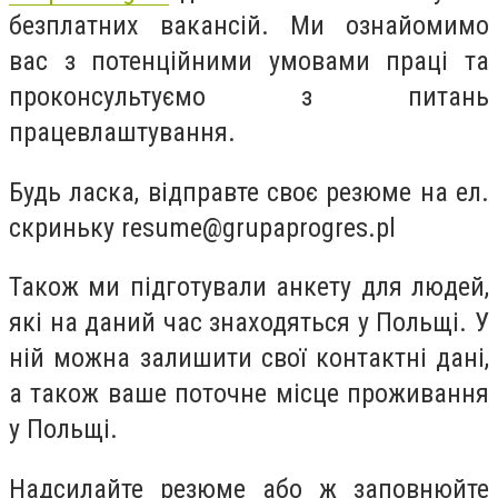
безплатних вакансій. Ми ознайомимо
вас з потенційними умовами праці та
проконсультуємо з питань
працевлаштування.
Будь ласка, відправте своє резюме на ел.
скриньку
resume@grupaprogres.pl
Також ми підготували анкету для людей,
які на даний час знаходяться у Польщі. У
ній можна залишити свої контактні дані,
а також ваше поточне місце проживання
у Польщі.
Надсилайте резюме або ж заповнюйте