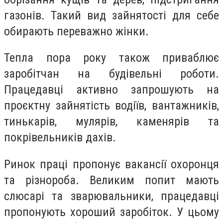
газонів. Такий вид зайнятості для себе
обирають переважно жінки.
Тепла пора року також приваблює
заробітчан на будівельні роботи.
Працедавці активно запрошують на
проєктну зайнятість водіїв, вантажників,
тинькарів, мулярів, каменярів та
покрівельників дахів.
Ринок праці пропонує вакансії охоронця
та різнороба. Великим попит мають
слюсарі та зварювальники, працедавці
пропонують хороший заробіток. У цьому