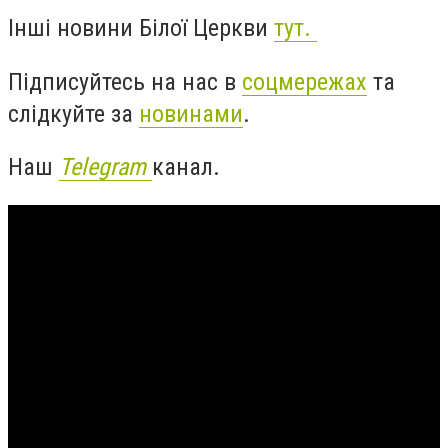
Інші новини Білої Церкви
тут.
Підписуйтесь на нас в
соцмережах
та
слідкуйте за
новинами
.
Наш
Telegram
канал.