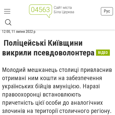
Рус
12:00, 11 липня 2022 р.
Поліцейські Київщини
викрили псевдоволонтера
ВІДЕО
Молодий мешканець столиці привласнив
отримані ним кошти на забезпечення
українських бійців амуніцією. Наразі
правоохоронці встановлюють
причетність цієї особи до аналогічних
злочинів на території столичного регіону.