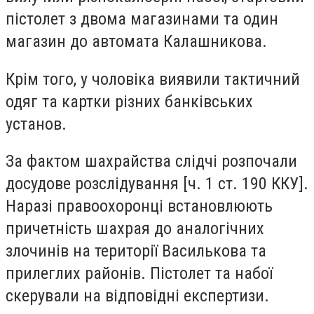
пістолет з двома магазинами та один
магазин до автомата Калашникова.
Крім того, у чоловіка виявили тактичний
одяг та картки різних банківських
установ.
За фактом шахрайства слідчі розпочали
досудове розслідування [ч. 1 ст. 190 ККУ].
Наразі правоохоронці встановлюють
причетність шахрая до аналогічних
злочинів на території Василькова та
прилеглих районів. Пістолет та набої
скерували на відповідні експертизи.