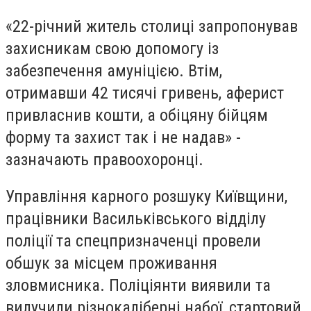
«22-річний житель столиці запропонував
захисникам свою допомогу із
забезпечення амуніцією. Втім,
отримавши 42 тисячі гривень, аферист
привласнив кошти, а обіцяну бійцям
форму та захист так і не надав» -
зазначають правоохоронці.
Управління карного розшуку Київщини,
працівники Васильківського відділу
поліції та спецпризначенці провели
обшук за місцем проживання
зловмисника.
Поліціянти
виявили та
вилучили різнокаліберні набої, стартовий