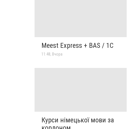
Meest Express + BAS / 1C
11:48, Вчора
Курси німецької мови за
кордоном