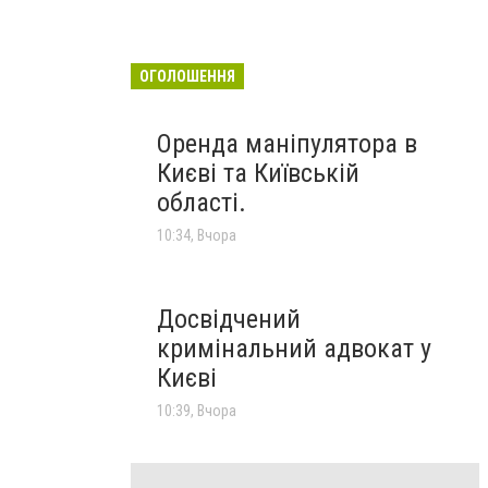
ОГОЛОШЕННЯ
Оренда маніпулятора в
Києві та Київській
області.
10:34, Вчора
Досвідчений
кримінальний адвокат у
Києві
10:39, Вчора