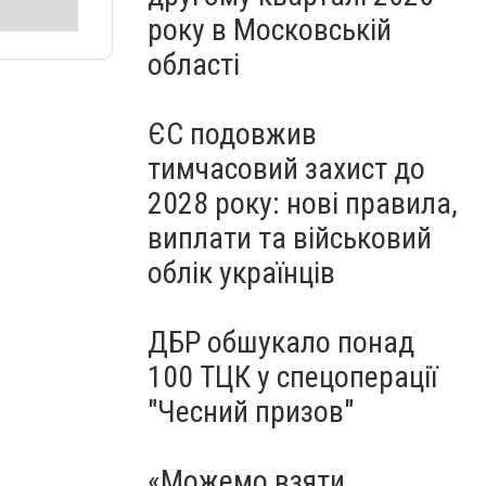
року в Московській
області
ЄС подовжив
тимчасовий захист до
2028 року: нові правила,
виплати та військовий
облік українців
ДБР обшукало понад
100 ТЦК у спецоперації
"Чесний призов"
«Можемо взяти