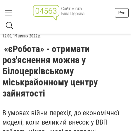
Рус
12:00, 19 липня 2022 р.
«єРобота» - отримати
роз'яснення можна у
Білоцерківському
міськрайонному центру
зайнятості
В умовах війни перехід до економічної
моделі, коли великий внесок у ВВП