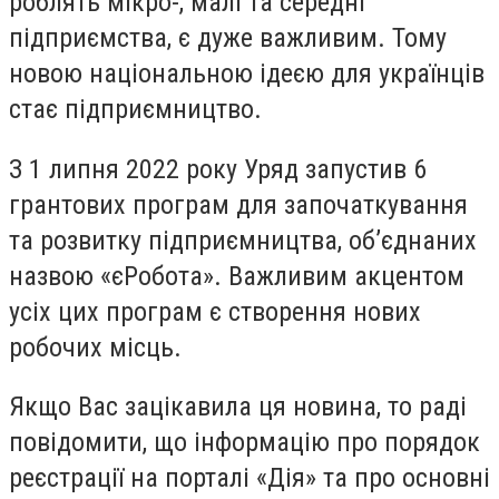
роблять мікро-, малі та середні
підприємства, є дуже важливим. Тому
новою національною ідеєю для українців
стає підприємництво.
З 1 липня 2022 року Уряд запустив 6
грантових програм для започаткування
та розвитку підприємництва, об’єднаних
назвою «
єРобота
». Важливим акцентом
усіх цих програм є створення нових
робочих місць.
Якщо Вас зацікавила ця новина, то раді
повідомити, що інформацію про порядок
реєстрації на порталі «Дія» та про основні