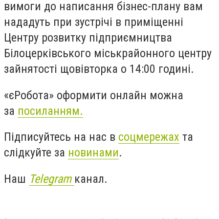
вимоги до написання бізнес-плану вам
нададуть при зустрічі в приміщенні
Центру розвитку підприємництва
Білоцерківського міськрайонного центру
зайнятості щовівторка о 14:00 годині.
«єРобота» оформити онлайн можна
за
посиланням.
Підписуйтесь на нас в
соцмережах
та
слідкуйте за
новинами
.
Наш
Telegram
канал.