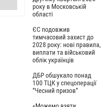
року в Московській
області
ЄС подовжив
тимчасовий захист до
2028 року: нові правила,
виплати та військовий
облік українців
ДБР обшукало понад
100 ТЦК у спецоперації
"Чесний призов"
«Можемо взяти