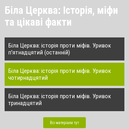
Біла Церква: Історія, міфи
та цікаві факти
Біла Церква: історія проти міфів. Уривок
п'ятнадцятий (останній)
Біла Церква: історія проти міфів. Уривок
чотирнадцятий
Біла Церква: історія проти міфів. Уривок
тринадцятий
Всі матеріали тут