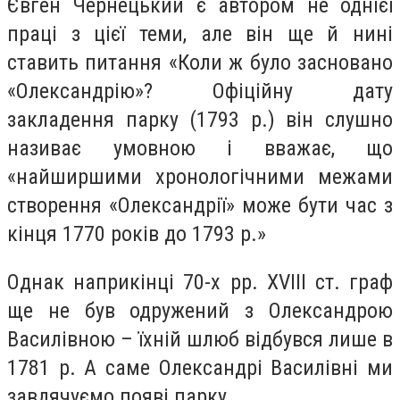
Євген Чернецький є автором не однієї
праці з цієї теми, але він ще й нині
ставить питання «Коли ж було засновано
«Олександрію»? Офіційну дату
закладення парку (1793 р.) він слушно
називає умовною і вважає, що
«найширшими хронологічними межами
створення «Олександрії» може бути час з
кінця 1770 років до 1793 р.»
Однак наприкінці 70-х рр.
XVIII
ст. граф
ще не був одружений з Олександрою
Василівною – їхній шлюб відбувся лише в
1781 р. А саме Олександрі Василівні ми
завдячуємо появі парку.