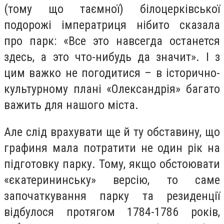
(тому що таємної) білоцерківської
подорожі імператриця нібито сказала
про парк: «Все
это навсегда останется
здесь, а это что-нибудь да значит».
І з
цим важко не погодитися – в історично-
культурному плані «Олександрія» багато
важить для нашого міста.
Але слід врахувати ще й ту обставину, що
графиня мала потратити не один рік на
підготовку парку. Тому, якщо обстоювати
«єкатерининську» версію, то саме
започаткування парку та резиденції
відбулося протягом 1784-1786 років,