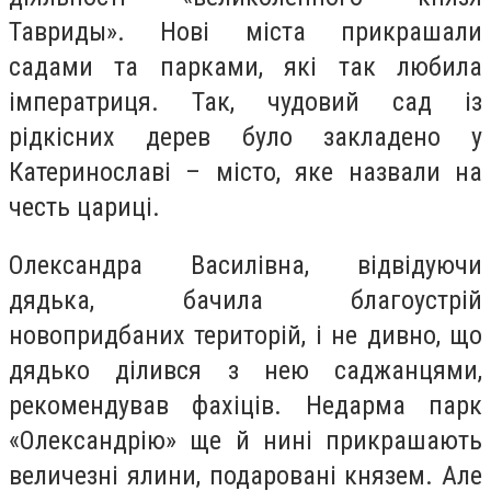
Тавриды». Нові міста прикрашали
садами та парками, які так любила
імператриця. Так, чудовий сад із
рідкісних дерев було закладено у
Катеринославі – місто, яке назвали на
честь цариці.
Олександра Василівна, відвідуючи
дядька, бачила благоустрій
новопридбаних територій, і не дивно, що
дядько ділився з нею саджанцями,
рекомендував фахіців. Недарма парк
«Олександрію» ще й нині прикрашають
величезні ялини, подаровані князем. Але