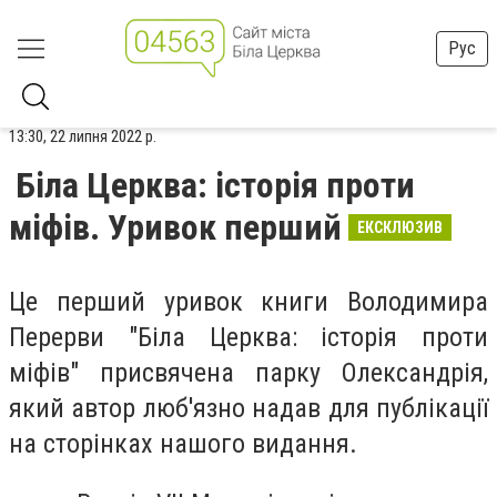
Рус
13:30, 22 липня 2022 р.
Біла Церква: історія проти
міфів. Уривок перший
ЕКСКЛЮЗИВ
Це перший уривок книги Володимира
Перерви "Біла Церква: історія проти
міфів" присвячена парку Олександрія,
який автор люб'язно надав для публікації
на сторінках нашого видання.