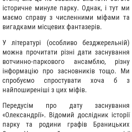
історичне минуле парку. Однак, і тут ми
маємо справу з численними міфами та
вигадками місцевих фантазерів.
У літературі (особливо безджерельній)
можна прочитати різні дати заснування
вотчинно-паркового ансамблю, різну
інформацію про засновників тощо. Ми
спробуємо спростувати хоча б з
найпоширеніші з цих міфів.
Передусім про дату заснування
«Олександрії». Відомий дослідник історії
парку та родини графів Браницьких